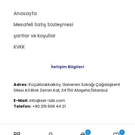
Anasayfa
Mesafeli Satış Sözleşmesi
şartlar ve koşullar
KVKK
İletişim Bilgileri
Adres:
Küçükbakkalköy, Gülveren Sokağı Çağdaşkent
Sitesi A3 Blok Zemin Kat, 34750 Ataşehir/İstanbul
E-Mail:
info@ser-lab.com
Telefon:
+90 216 606 44 21
0
0