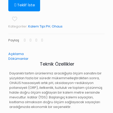
Teklif İste
Kategoriler:
Kalem Tipi PH
,
Ohaus
Paylaş
Açıklama
Dökümanlar
Teknik Özellikler
Dayanıklı tartım ürünlerimiz aracılığıyla ölçüm sanatını bir
yüzyıldan fazla bir süredir mükemmelleştirdikten sonra,
OHAUS hassasiyeti artık pH, oksidasyon-redüksiyon
potansiyeli (ORP), iletkenlik, tuzluluk ve toplam çözünmüş
halde doğru ölçüm sağlayan bir kalem metre serisinde
mevcuttur. katılar (TDS). Başlangıç ​​kalemi sayaçları,
kısıtlama olmaksızın doğru ölçüm sağlayacak sayaçları
aradığınızda ekonomik bir seçenektir.