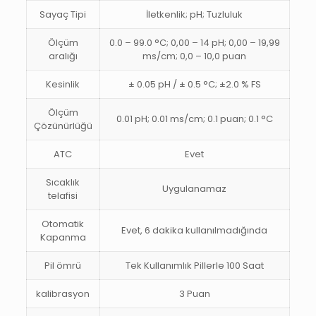
Sayaç Tipi
İletkenlik; pH; Tuzluluk
Ölçüm
0.0 – 99.0 °C; 0,00 – 14 pH; 0,00 – 19,99
aralığı
ms/cm; 0,0 – 10,0 puan
Kesinlik
± 0.05 pH / ± 0.5 °C; ±2.0 % FS
Ölçüm
0.01 pH; 0.01 ms/cm; 0.1 puan; 0.1 °C
Çözünürlüğü
ATC
Evet
Sıcaklık
Uygulanamaz
telafisi
Otomatik
Evet, 6 dakika kullanılmadığında
Kapanma
Pil ömrü
Tek Kullanımlık Pillerle 100 Saat
kalibrasyon
3 Puan