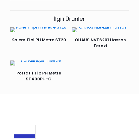
İlgili Ürünler
Kalem Tipi PH Metre ST20
OHAUS NVT6201 Hassas
Terazi
Portatif Tip PH Metre
ST400PH-G