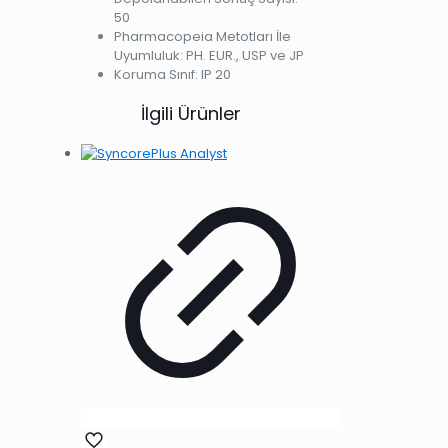
50
Pharmacopeia Metotları İle
Uyumluluk: PH. EUR., USP ve JP
Koruma Sınıf: IP 20
İlgili Ürünler