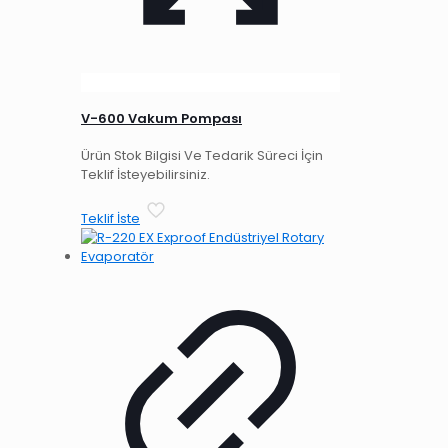
V-600 Vakum Pompası
Ürün Stok Bilgisi Ve Tedarik Süreci İçin
Teklif İsteyebilirsiniz.
Teklif İste