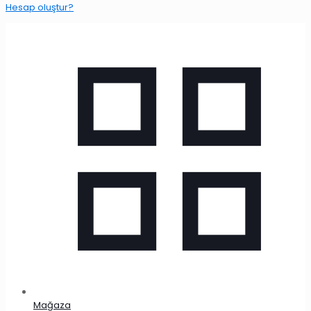
Hesap oluştur?
Mağaza