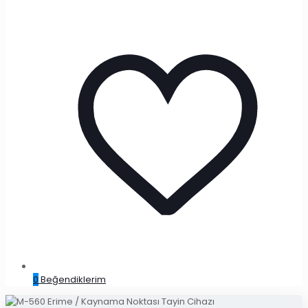
0
Beğendiklerim