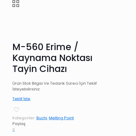
M-560 Erime /
Kaynama Noktası
Tayin Cihazı
Ürün Stok Bilgisi Ve Tedarik Süreci İçin Teklif
İsteyebilirsiniz.
Teklif İste
Kategoriler:
Buchi
,
Melting Point
Paylaş
0