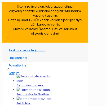
Sitemize üye olun, laboratuvar cihazı
alışverişlerinizde kullanabileceğiniz %10 indirim
kuponu kazanın.
Hafta içi saat 15:00'e kadar verilen siparişler aynı
gün kargoya verilir.
Güvenli ve Kolay Ödeme! Hızlı ve sorunsuz
alışveriş deneyimi.
✕
Teslimat ve iade şartları
Hakkımızda
Favorilerim
✕
İletişim
Serlab Instrument
Termal Analiz Sarfları
Teklif İste