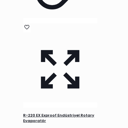
R-220 EX Exproof Endüstriyel Rotary
Evaporatör