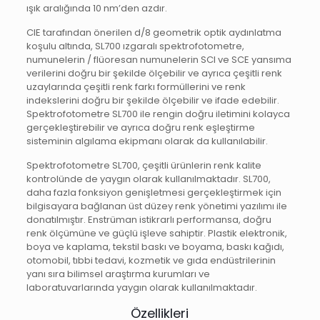
ışık aralığında 10 nm’den azdır.
CIE tarafından önerilen d/8 geometrik optik aydınlatma
koşulu altında, SL700 ızgaralı spektrofotometre,
numunelerin / flüoresan numunelerin SCI ve SCE yansıma
verilerini doğru bir şekilde ölçebilir ve ayrıca çeşitli renk
uzaylarında çeşitli renk farkı formüllerini ve renk
indekslerini doğru bir şekilde ölçebilir ve ifade edebilir.
Spektrofotometre SL700 ile rengin doğru iletimini kolayca
gerçekleştirebilir ve ayrıca doğru renk eşleştirme
sisteminin algılama ekipmanı olarak da kullanılabilir.
Spektrofotometre SL700, çeşitli ürünlerin renk kalite
kontrolünde de yaygın olarak kullanılmaktadır. SL700,
daha fazla fonksiyon genişletmesi gerçekleştirmek için
bilgisayara bağlanan üst düzey renk yönetimi yazılımı ile
donatılmıştır. Enstrüman istikrarlı performansa, doğru
renk ölçümüne ve güçlü işleve sahiptir. Plastik elektronik,
boya ve kaplama, tekstil baskı ve boyama, baskı kağıdı,
otomobil, tıbbi tedavi, kozmetik ve gıda endüstrilerinin
yanı sıra bilimsel araştırma kurumları ve
laboratuvarlarında yaygın olarak kullanılmaktadır.
Özellikleri