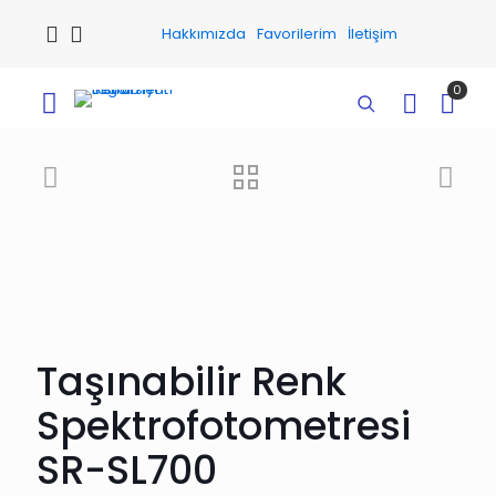
Hakkımızda
Favorilerim
İletişim
0
Taşınabilir Renk
Spektrofotometresi
SR-SL700