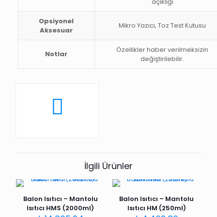
açıklığı
Opsiyonel
Mikro Yazıcı, Toz Test Kutusu
Aksesuar
Özellikler haber verilmeksizin
Notlar
değiştirilebilir.
İlgili Ürünler
Balon Isıtıcı – Mantolu
Balon Isıtıcı – Mantolu
Isıtıcı HMS (2000ml)
Isıtıcı HM (250ml)